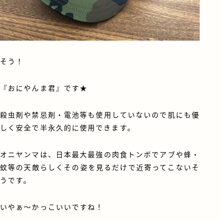
そう！
『おにやんま君』です★
殺虫剤や禁忌剤・電池等も使用していないので肌にも優
しく安全で半永久的に使用できます。
オニヤンマは、日本最大最強の肉食トンボでアブや蜂・
蚊等の天敵らしくその姿を見るだけで近寄ってこないそ
うです。
いやぁ～かっこいいですね！