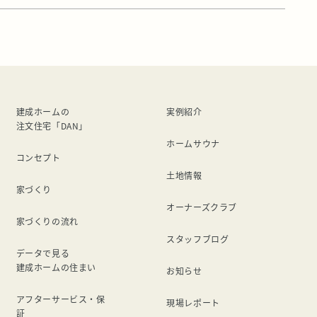
リーウェアの効果がいまひとつ得られなかったので、今度は
サンダルを試してみました。 まず、価格ですが、リカバリ
ーウェアよりは安い。 けどサン […]
建成ホームの
実例紹介
注文住宅「DAN」
ホームサウナ
コンセプト
土地情報
家づくり
オーナーズクラブ
家づくりの流れ
スタッフブログ
データで見る
建成ホームの住まい
お知らせ
アフターサービス・保
現場レポート
証