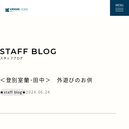
MENU
STAFF BLOG
スタッフブログ
＜登別室蘭･田中＞ 外遊びのお供
2024.06.24
★staff blog★