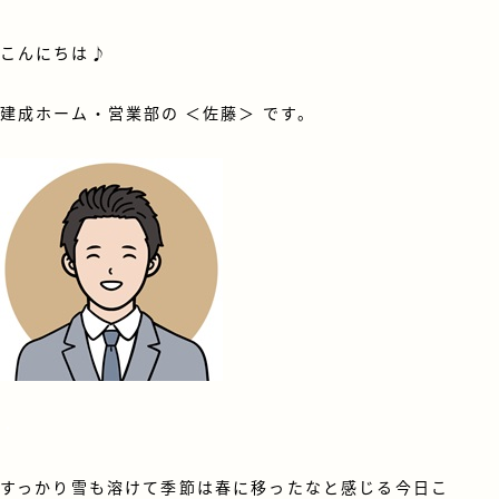
こんにちは♪
建成ホーム・営業部の ＜佐藤＞ です。
・
すっかり雪も溶けて季節は春に移ったなと感じる今日こ