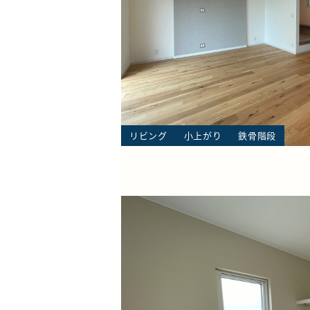
リビング
小上がり
鉄骨階段