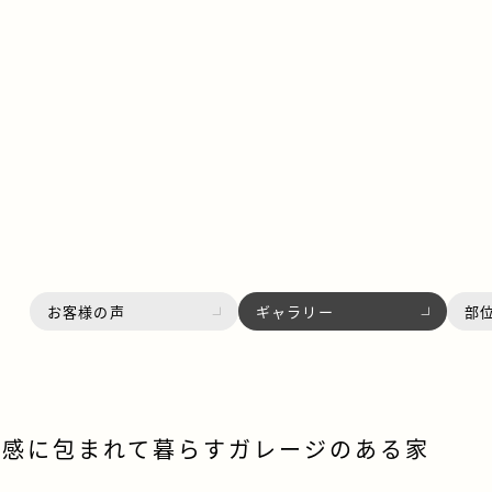
お客様の声
ギャラリー
部
放感に包まれて暮らすガレージのある家