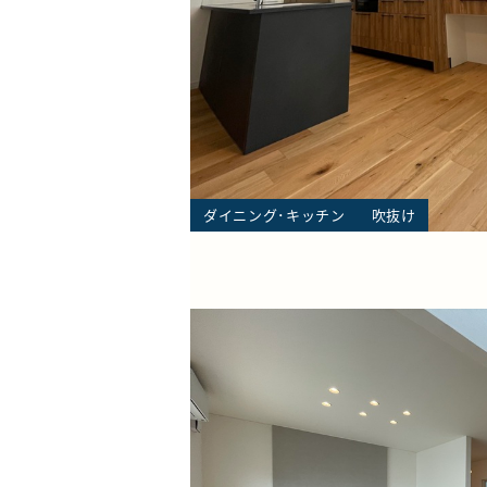
ダイニング･キッチン
吹抜け