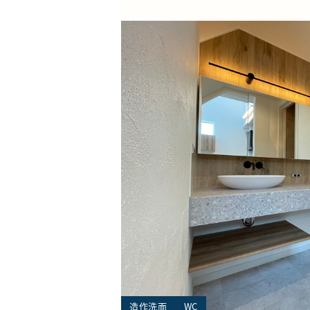
造作洗面
WC