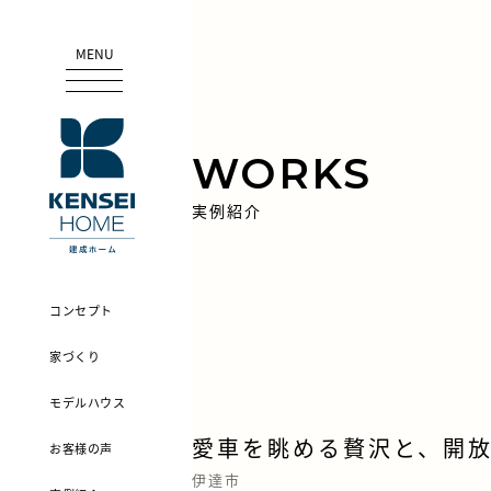
MENU
WORKS
実例紹介
コンセプト
家づくり
モデルハウス
愛車を眺める贅沢と、開
お客様の声
伊達市