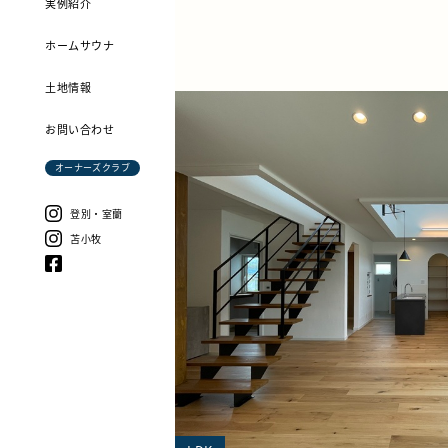
実例紹介
ホームサウナ
土地情報
お問い合わせ
オーナーズクラブ
登別・室蘭
苫小牧