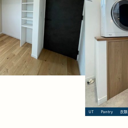
UT
Pantry
衣類