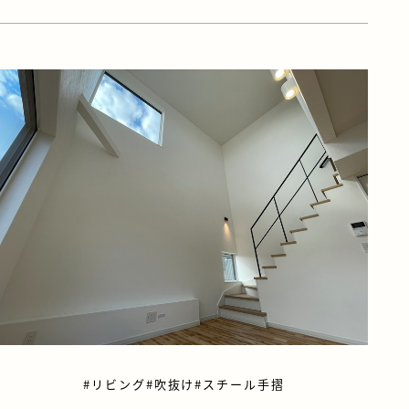
#リビング
#吹抜け
#スチール手摺