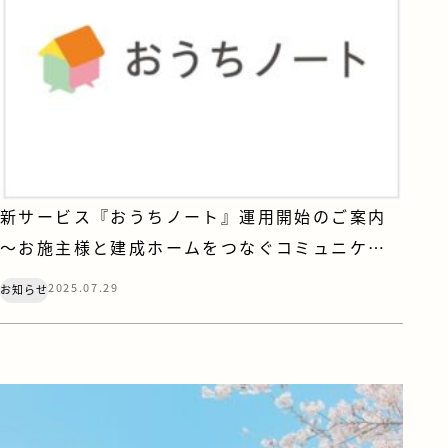
新サービス『おうちノート』運用開始のご案内
～お施主様と建成ホームをつなぐコミュニケー
ションアプリ～
2025.07.29
お知らせ