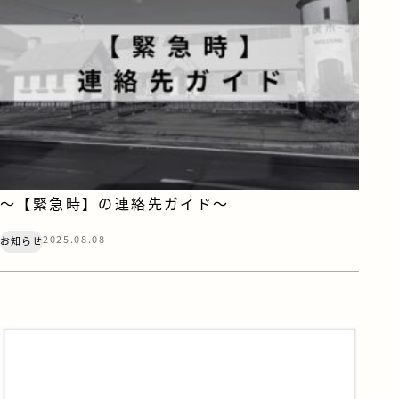
～【緊急時】の連絡先ガイド～
2025.08.08
お知らせ