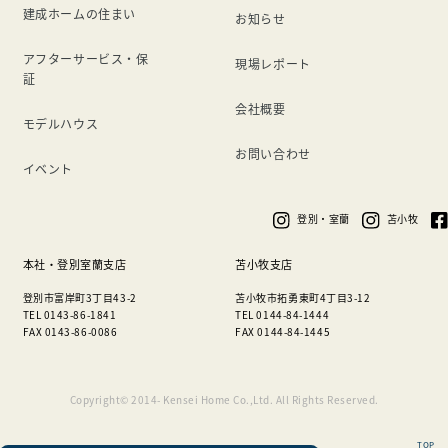
建成ホームの住まい
お知らせ
アフターサービス・保
現場レポート
証
会社概要
モデルハウス
お問い合わせ
イベント
登別・室蘭
苫小牧
本社・登別室蘭支店
苫小牧支店
登別市富岸町3丁目43-2
苫小牧市拓勇東町4丁目3-12
TEL 0143-86-1841
TEL 0144-84-1444
FAX 0143-86-0086
FAX 0144-84-1445
Copyright© 2014- Kensei Home Co.,Ltd. All Rights Reserved.
TOP