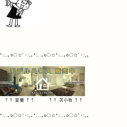
*:..｡o○☆ﾟ･:,｡*:..｡o○☆*:..｡o○☆ﾟ･:,｡
↑↑
室蘭
↑↑ ↑↑
苫小牧
↑↑
*:..｡o○☆ﾟ･:,｡*:..｡o○☆*:..｡o○☆ﾟ･:,｡