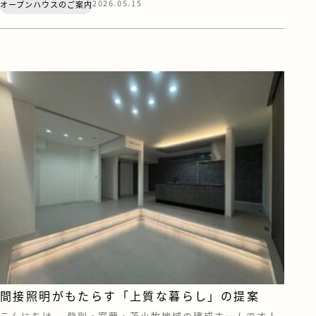
2026.05.15
オープンハウスのご案内
らに、家事動線を考えた二の字キッチンなど、こだわりをた
っぷり詰め込んだ住まいとなっております。 イベント開
催・通常公開とご案内してまいりましたが、こちらの建物
の公開は【5/1 […]
間接照明がもたらす「上質な暮らし」の提案
こんにちは。 登別・室蘭・苫小牧地域の建成ホームです！