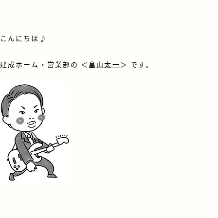
こんにちは♪
建成ホーム・営業部の ＜
畠山太一
＞ です。