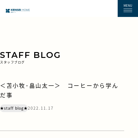
MENU
STAFF BLOG
スタッフブログ
＜苫小牧･畠山太一＞ コーヒーから学ん
だ事
2022.11.17
★staff blog★