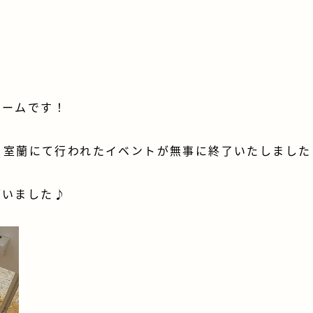
ホームです！
ーク室蘭にて行われたイベントが無事に終了いたしました
ざいました♪