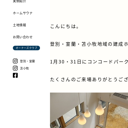
実例紹介
ホームサウナ
土地情報
こんにちは。
お問い合わせ
登別・室蘭・苫小牧地域の建成
オーナーズクラブ
1月30・31日にコンコードパ
登別・室蘭
苫小牧
たくさんのご来場ありがとうご