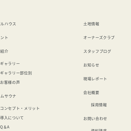
デルハウス
土地情報
ベント
オーナーズクラブ
例紹介
スタッフブログ
ギャラリー
お知らせ
ギャラリー部位別
現場レポート
お客様の声
会社概要
ームサウナ
採用情報
コンセプト・メリット
導入について
お問い合わせ
Q＆A
資料請求