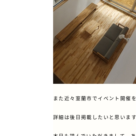
また近々室蘭市でイベント開催
詳細は後日掲載したいと思いま
本日も読んでいただきまして、