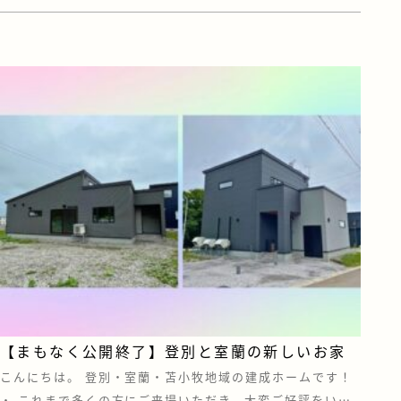
今回のテーマは、「おしゃれ」と「心地よさ」、そして“と
とのう”暮らし。見どころポイントをギュッとまとめてご紹
介します&#x […]
【まもなく公開終了】登別と室蘭の新しいお家
こんにちは。 登別・室蘭・苫小牧地域の建成ホームです！
・ これまで多くの方にご来場いただき、大変ご好評をいた