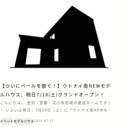
【ついにベールを脱ぐ！】ウトナイ南NEWモデ
ルハウス、明日7/18(土)グランドオープン！
こんにちは。 登別・室蘭・苫小牧地域の建成ホームです！
・ いよいよ明日、7月18日（土）に「ウトナイ南NEWモデ
ルハウス」がグランドオープンいたします！✨これまで包ま
2026.07.17
イベント
モデルハウス
れていたベールを脱ぎ、ついにその全貌が公開となります！