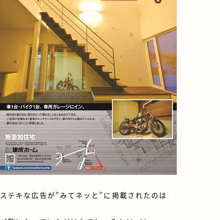
ステキな広告が”みてネッと”に掲載されたのは