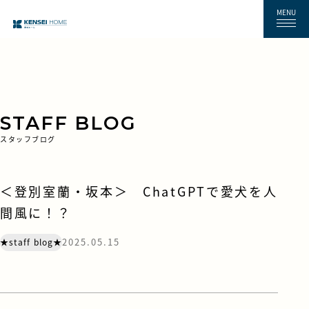
MENU
STAFF BLOG
スタッフブログ
＜登別室蘭・坂本＞ ChatGPTで愛犬を人
間風に！？
2025.05.15
★staff blog★