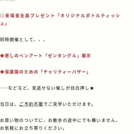
◎来場者全員プレゼント「オリジナルボトルティッシ
ュ」
同時開催として、、、
◆癒しのペンアート「ゼンタングル」展示
◆保護猫のための「チャリティーバザー」
･･･などなど、見逃せない催しが目白押し★
当日は、
ご予約不要
でご見学いただけます。
お買い物のついでに、お散歩の途中にでも構いません、
お気軽にお立ち寄りください。