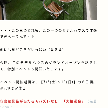
・・・この三つどれも、この一つのモデルハウスで体感
できちゃうんです♪
他にも見どころがいっぱい（≧∇≦）
今回、このモデルハウスのグランドオープンを記念し
て、特別イベントも開催いたします。
イベント開催期間は、【7/5(土)～13(日)】の８日間。
※7/9は定休日
◎豪華景品が当たる★ハズレなし！「大抽選会」
（先着
100組）