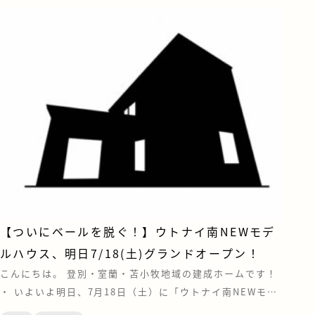
【ついにベールを脱ぐ！】ウトナイ南NEWモデ
ルハウス、明日7/18(土)グランドオープン！
こんにちは。 登別・室蘭・苫小牧地域の建成ホームです！
・ いよいよ明日、7月18日（土）に「ウトナイ南NEWモデ
ルハウス」がグランドオープンいたします！✨これまで包ま