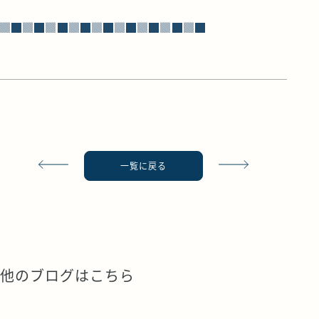
▓█▓█▓█▓█▓█▓█▓█▓█▓█
一覧に戻る
他のブログはこちら