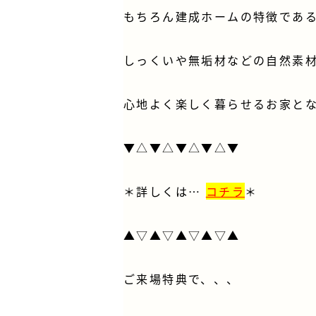
もちろん建成ホームの特徴であ
しっくいや無垢材などの自然素
心地よく楽しく暮らせるお家と
▼△▼△▼△▼△▼
＊詳しくは…
コチラ
＊
▲▽▲▽▲▽▲▽▲
ご来場特典で、、、