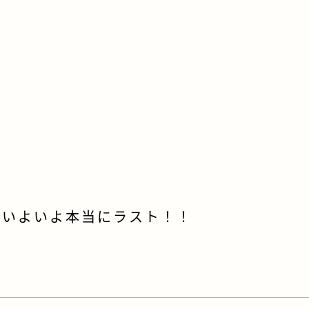
G
！いよいよ本当にラスト！！