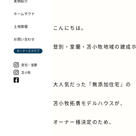
実例紹介
ホームサウナ
土地情報
こんにちは。
お問い合わせ
登別・室蘭・苫小牧地域の建成
オーナーズクラブ
登別・室蘭
苫小牧
大人気だった『無添加住宅』の
苫小牧拓勇モデルハウスが、
オーナー様決定のため、