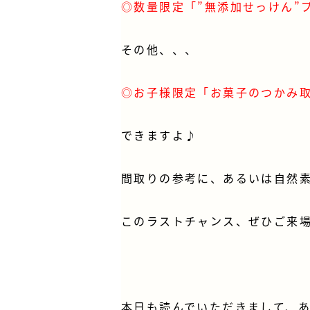
◎数量限定「”無添加せっけん”
その他、、、
◎お子様限定「お菓子のつかみ
できますよ♪
間取りの参考に、あるいは自然
このラストチャンス、ぜひご来
本日も読んでいただきまして、