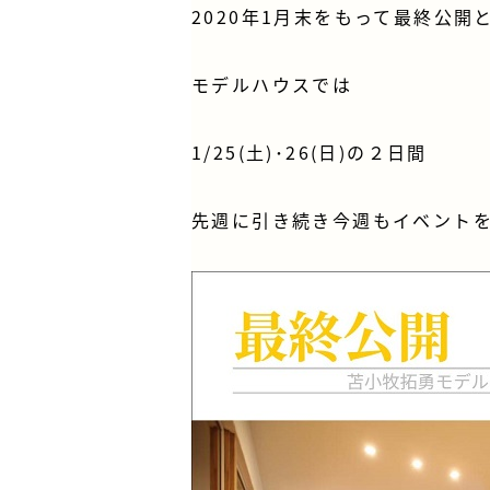
2020年1月末をもって最終公開
モデルハウスでは
1/25(土)･26(日)の２日間
先週に引き続き今週もイベント