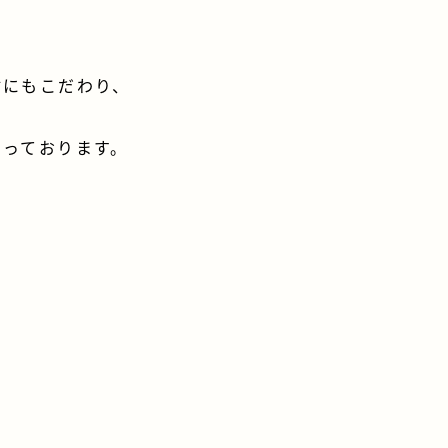
る
材にもこだわり、
なっております。