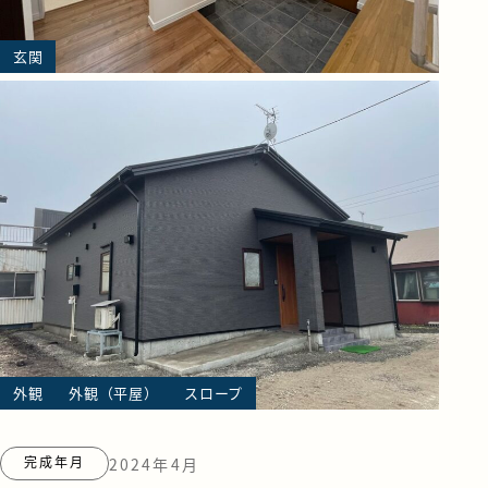
玄関
外観
外観（平屋）
スロープ
完成年月
2024年4月