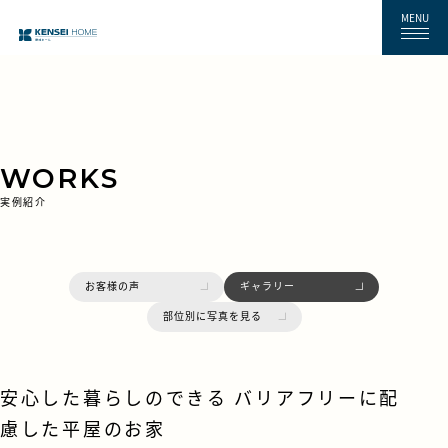
MENU
WORKS
実例紹介
お客様の声
ギャラリー
部位別に写真を見る
安心した暮らしのできる バリアフリーに配
慮した平屋のお家