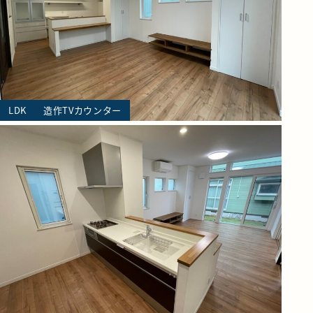
LDK
造作TVカウンター