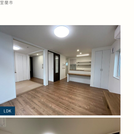
室蘭市
LDK