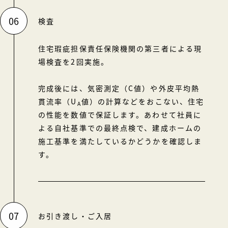
06
検査
住宅瑕疵担保責任保険機関の第三者による現
場検査を2回実施。
完成後には、気密測定（C値）や外皮平均熱
貫流率（U
値）の計算などをおこない、住宅
A
の性能を数値で保証します。あわせて社員に
よる自社基準での最終点検で、建成ホームの
施工基準を満たしているかどうかを確認しま
す。
07
お引き渡し・ご入居