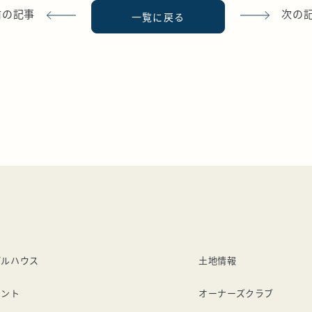
前の記事
次の
一覧に戻る
デルハウス
土地情報
ベント
オーナーズクラブ