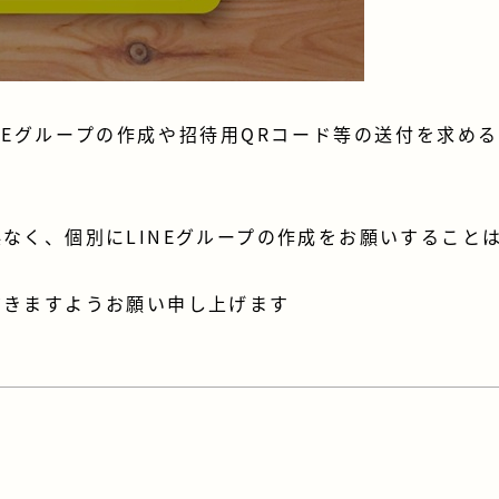
NEグループの作成や招待用QRコード等の送付を求め
なく、個別にLINEグループの作成をお願いすること
だきますようお願い申し上げます