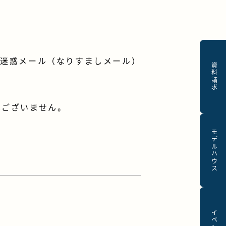
る迷惑メール（なりすましメール）
資料請求
はございません。
モデルハウス
イベント