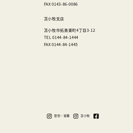
FAX 0143-86-0086
苫小牧支店
苫小牧市拓勇東町4丁目3-12
TEL 0144-84-1444
FAX 0144-84-1445
登別・室蘭
苫小牧