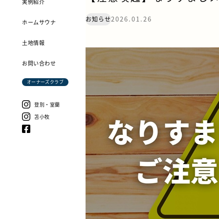
実例紹介
2026.01.26
お知らせ
ホームサウナ
土地情報
お問い合わせ
オーナーズクラブ
登別・室蘭
苫小牧