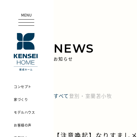
MENU
NEWS
お知らせ
コンセプト
すべて
登別・室蘭
苫小牧
家づくり
モデルハウス
お客様の声
【注意喚起】なりすまし