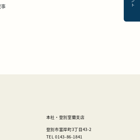
記事
本社・登別室蘭支店
登別市富岸町3丁目43-2
TEL 0143-86-1841