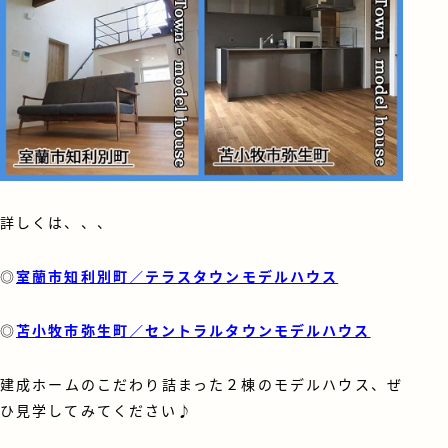
詳しくは、、、
◎
室蘭市知利別町／テラスタウンモデルハウス
◎
苫小牧市弥生町／セントラルタウンモデルハウス
建成ホームのこだわり詰まった２棟のモデルハウス、ぜ
ひ見学してみてください♪