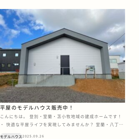
介します&#x […]
平屋のモデルハウス販売中！
こんにちは。 登別・室蘭・苫小牧地域の建成ホームです！
・ 快適な平屋ライフを実現してみませんか？ 室蘭・八丁平
にある築浅の平屋モデルハウス。 三角屋根の外観が印象
2025.09.26
モデルハウス