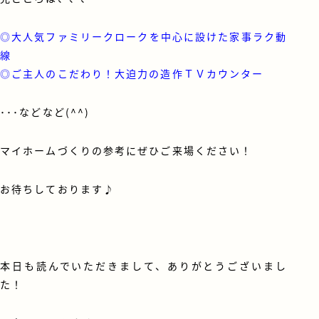
◎大人気ファミリークロークを中心に設けた家事ラク動
線
◎ご主人のこだわり！大迫力の造作ＴＶカウンター
･･･などなど(^^)
マイホームづくりの参考にぜひご来場ください！
お待ちしております♪
本日も読んでいただきまして、ありがとうございまし
た！