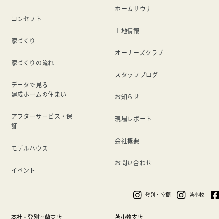
ホームサウナ
コンセプト
土地情報
家づくり
オーナーズクラブ
家づくりの流れ
スタッフブログ
データで見る
建成ホームの住まい
お知らせ
アフターサービス・保
現場レポート
証
会社概要
モデルハウス
お問い合わせ
イベント
登別・室蘭
苫小牧
本社・登別室蘭支店
苫小牧支店