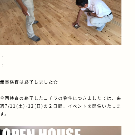
：
：
無事検査は終了しました☆
今回検査の終了したコチラの物件につきましたては、
来
週7/11(土)･12(日)の２日間
、イベントを開催いたしま
す。