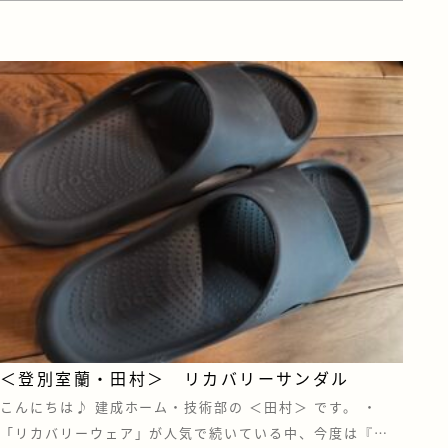
プが集う、住まいとインテリアの情報センターです。 注文
住宅を建てていただく際は、お客様にも苫小牧や札幌にあ
る住宅設備メーカーのショール […]
＜登別室蘭・田村＞ リカバリーサンダル
こんにちは♪ 建成ホーム・技術部の ＜田村＞ です。 ・
「リカバリーウェア」が人気で続いている中、今度は『リ