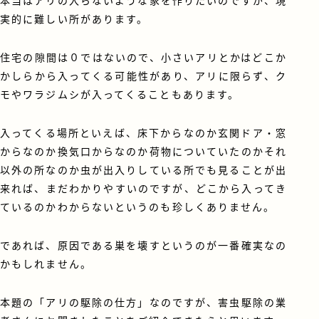
本当はアリの入らないような家を作りたいのですが、現
実的に難しい所があります。
住宅の隙間は０ではないので、小さいアリとかはどこか
かしらから入ってくる可能性があり、アリに限らず、ク
モやワラジムシが入ってくることもあります。
入ってくる場所といえば、床下からなのか玄関ドア・窓
からなのか換気口からなのか荷物についていたのかそれ
以外の所なのか虫が出入りしている所でも見ることが出
来れば、まだわかりやすいのですが、どこから入ってき
ているのかわからないというのも珍しくありません。
であれば、原因である巣を壊すというのが一番確実なの
かもしれません。
本題の「アリの駆除の仕方」なのですが、害虫駆除の業