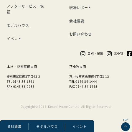
アフターサービス・保
現場レポート
証
会社概要
モデルハウス
お問い合わせ
イベント
登別・室蘭
苫小牧
本社・登別室蘭支店
苫小牧支店
登別市富岸町3丁目43-2
苫小牧市拓勇東町4丁目3-12
TEL 0143-86-1841
TEL 0144-84-1444
FAX 0143-86-0086
FAX 0144-84-1445
Copyright© 2014- Kensei Home Co.,Ltd. All Rights Reserved.
TOP
資料請求
モデルハウス
イベント