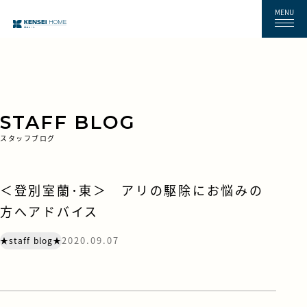
MENU
STAFF BLOG
スタッフブログ
＜登別室蘭･東＞ アリの駆除にお悩みの
方へアドバイス
2020.09.07
★staff blog★