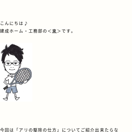
こんにちは♪
建成ホーム・工務部の＜
東
＞です。
今回は「アリの駆除の仕方」についてご紹介出来たらな