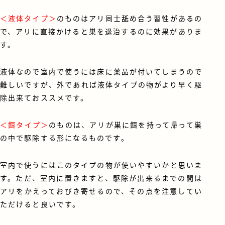
＜液体タイプ＞
のものはアリ同士舐め合う習性があるの
で、アリに直接かけると巣を退治するのに効果がありま
す。
液体なので室内で使うには床に薬品が付いてしまうので
難しいですが、外であれば液体タイプの物がより早く駆
除出来ておススメです。
＜餌タイプ＞
のものは、アリが巣に餌を持って帰って巣
の中で駆除する形になるものです。
室内で使うにはこのタイプの物が使いやすいかと思いま
す。ただ、室内に置きますと、駆除が出来るまでの間は
アリをかえっておびき寄せるので、その点を注意してい
ただけると良いです。