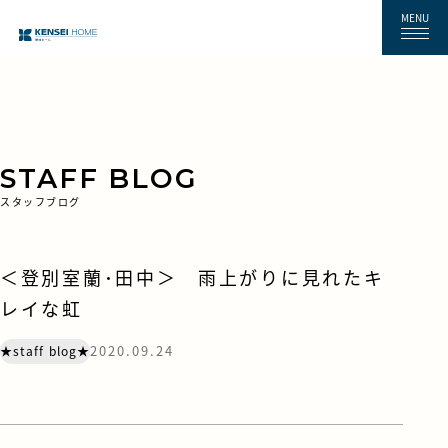
MENU
STAFF BLOG
スタッフブログ
＜登別室蘭･田中＞ 雨上がりに見れたキ
レイな虹
2020.09.24
★staff blog★