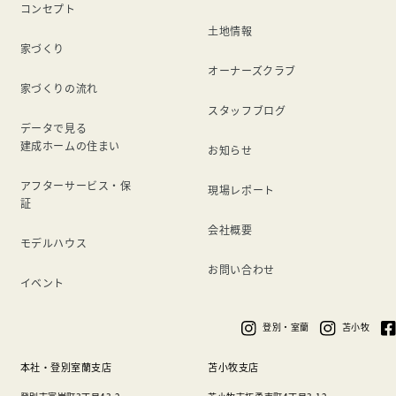
コンセプト
土地情報
家づくり
オーナーズクラブ
家づくりの流れ
スタッフブログ
データで見る
建成ホームの住まい
お知らせ
アフターサービス・保
現場レポート
証
会社概要
モデルハウス
お問い合わせ
イベント
登別・室蘭
苫小牧
本社・登別室蘭支店
苫小牧支店