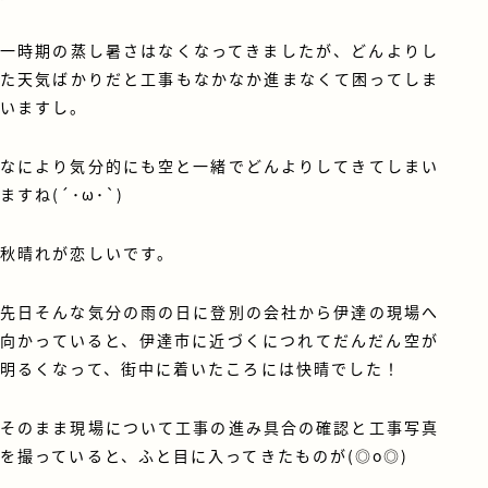
一時期の蒸し暑さはなくなってきましたが、どんよりし
た天気ばかりだと工事もなかなか進まなくて困ってしま
いますし。
なにより気分的にも空と一緒でどんよりしてきてしまい
ますね(´･ω･`)
秋晴れが恋しいです。
先日そんな気分の雨の日に登別の会社から伊達の現場へ
向かっていると、伊達市に近づくにつれてだんだん空が
明るくなって、街中に着いたころには快晴でした！
そのまま現場について工事の進み具合の確認と工事写真
を撮っていると、ふと目に入ってきたものが(◎o◎)