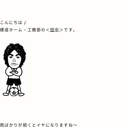
こんにちは♪
建成ホーム・工務部の＜
田中
＞です。
雨ばかりが続くとイヤになりますね～