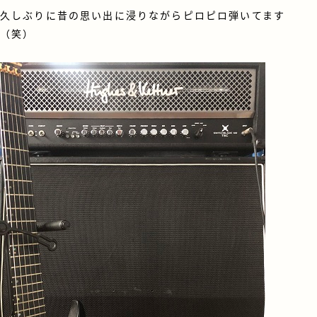
久しぶりに昔の思い出に浸りながらピロピロ弾いてます
（笑）