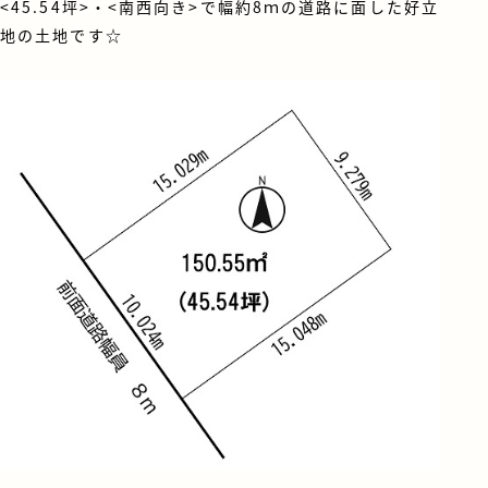
<45.54坪>・<南西向き>で幅約8ｍの道路に面した好立
地の土地です☆