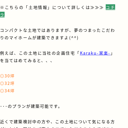
※こちらの「土地情報」について詳しくは≫≫≫
コチ
ラ
コンパクトな土地ではありますが、夢のつまったこだわ
りのマイホームが建築できますよ(^^)
例えば、この土地に当社の企画住宅「
Karaku-家楽-
」
を当てはめてみると、、、
◎30坪
◎32坪
◎34坪
･･･のプランが建築可能です。
近くで建築検討中の方や、この土地について気になる方