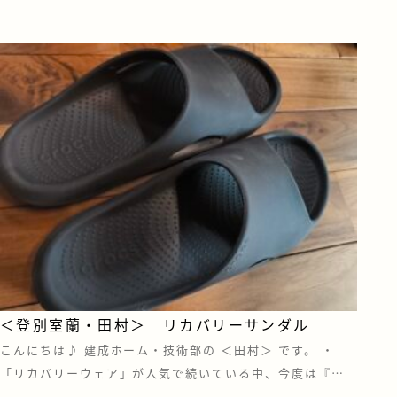
住宅を建てていただく際は、お客様にも苫小牧や札幌にあ
る住宅設備メーカーのショール […]
＜登別室蘭・田村＞ リカバリーサンダル
こんにちは♪ 建成ホーム・技術部の ＜田村＞ です。 ・
「リカバリーウェア」が人気で続いている中、今度は『リ
カバリーサンダル』にも注目されています。 あの“クロック