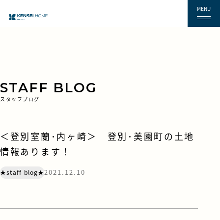
MENU
STAFF BLOG
スタッフブログ
＜登別室蘭･内ヶ崎＞ 登別･美園町の土地
情報あります！
2021.12.10
★staff blog★