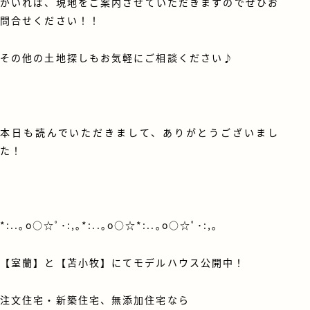
がいれば、現地をご案内させていただきますのでぜひお
問合せください！！
その他の土地探しもお気軽にご相談ください♪
本日も読んでいただきまして、ありがとうございまし
た！
*:..｡o○☆ﾟ･:,｡*:..｡o○☆*:..｡o○☆ﾟ･:,｡
【室蘭】と【苫小牧】にてモデルハウス公開中！
注文住宅・新築住宅、無添加住宅なら