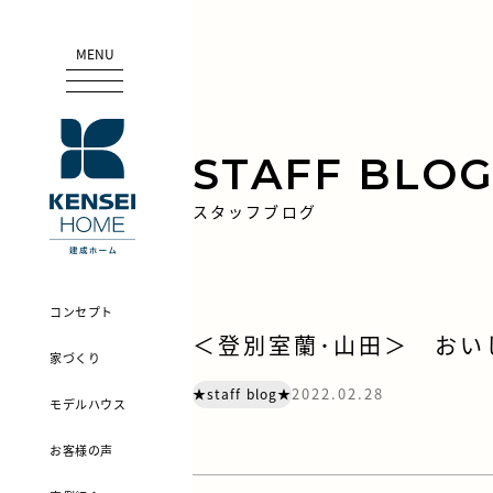
MENU
STAFF BLO
スタッフブログ
コンセプト
＜登別室蘭･山田＞ おい
家づくり
2022.02.28
★staff blog★
モデルハウス
お客様の声