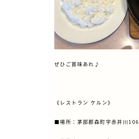
ぜひご賞味あれ♪
《レストラン ケルン》
■場所：
茅部郡森町字赤井川106