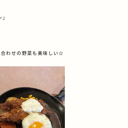
ン』
え合わせの野菜も美味しい☆