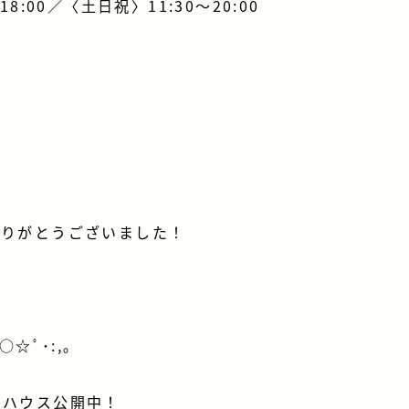
:00／〈土日祝〉11:30～20:00
ありがとうございました！
o○☆ﾟ･:,｡
ルハウス公開中！