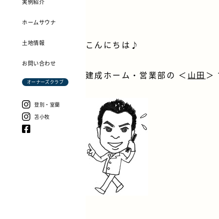
実例紹介
ホームサウナ
土地情報
こんにちは♪
お問い合わせ
建成ホーム・営業部の ＜
山田
＞
オーナーズクラブ
登別・室蘭
苫小牧