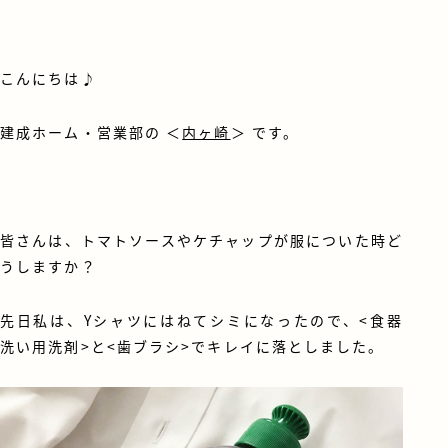
こんにちは♪
建成ホーム・営業部の ＜
内ヶ崎
＞ です。
皆さんは、トマトソースやケチャップが服についた時ど
うしますか？
先日私は、Yシャツにはねてシミになったので、<食器
洗い用洗剤>と<歯ブラシ>でキレイに落としました。