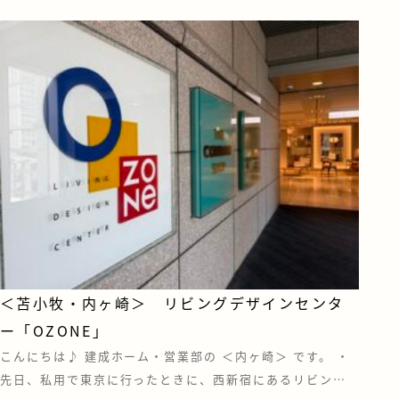
＜苫小牧・内ヶ崎＞ リビングデザインセンタ
ー「OZONE」
こんにちは♪ 建成ホーム・営業部の ＜内ヶ崎＞ です。 ・
先日、私用で東京に行ったときに、西新宿にあるリビング