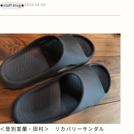
デザインセンター『OZONE』に寄ってきました。 OZONE
2026.08.06
★staff blog★
は、家具やキッチン、住宅設備などのショールーム・ショッ
プが集う、住まいとインテリアの情報センターです。 注文
住宅を建てていただく際は、お客様にも苫小牧や札幌にあ
る住宅設備メーカーのショール […]
＜登別室蘭・田村＞ リカバリーサンダル