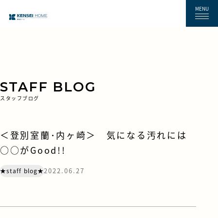
MENU
STAFF BLOG
スタッフブログ
＜登別室蘭･内ヶ崎＞ 気になる汚れには
○○がGood!!
2022.06.27
★staff blog★