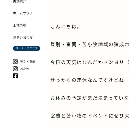
実例紹介
ホームサウナ
土地情報
こんにちは。
お問い合わせ
登別・室蘭・苫小牧地域の建成
オーナーズクラブ
今日の天気はなんだかドンヨリ（
登別・室蘭
苫小牧
せっかくの連休なんですけどね
お休みの予定がまだ決まってい
室蘭と苫小牧のイベントにぜひ