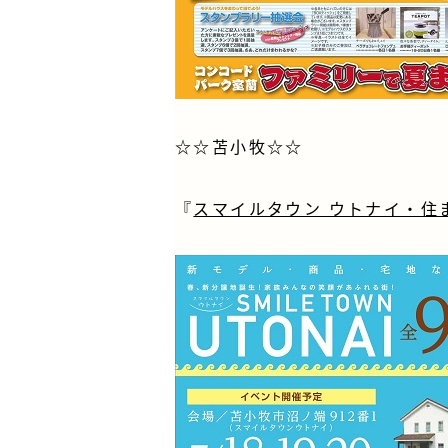
☆☆苫小牧☆☆
『
スマイルタウン ウトナイ・住