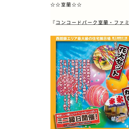
☆☆室蘭☆☆
『
コンコードパーク室蘭・ファミ