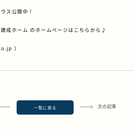
ハウス公開中！
建成ホーム のホームページはこちらから♪
co.jp
）
次の記事
一覧に戻る