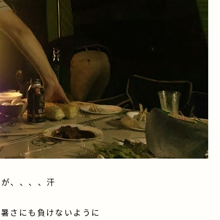
たが、、、、汗
の暑さにも負けないように