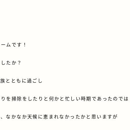
ホームです！
ましたか？
家族とともに過ごし
周りを掃除をしたりと何かと忙しい時期であったのでは
と、なかなか天候に恵まれなかったかと思いますが