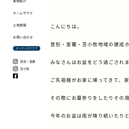
実例紹介
ホームサウナ
土地情報
こんにちは。
お問い合わせ
登別・室蘭・苫小牧地域の建成
オーナーズクラブ
みなさんはお盆をどう過ごされ
登別・室蘭
苫小牧
ご先祖様がお家に帰ってきて、
その際にお墓参りをしたりその
今年のお盆は雨が降り続いたり