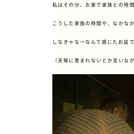
私はその分、お家で家族との時
こうした家族の時間や、なかな
しなきゃなーなんて感じたお盆
（天候に恵まれないとか言いな