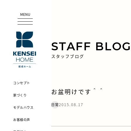
MENU
STAFF BLO
スタッフブログ
コンセプト
お盆明けです＾＾
家づくり
2015.08.17
日常
モデルハウス
お客様の声