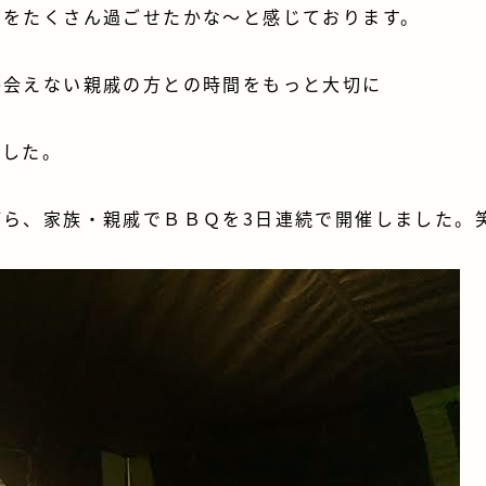
間をたくさん過ごせたかな～と感じております。
か会えない親戚の方との時間をもっと大切に
でした。
がら、家族・親戚でＢＢＱを3日連続で開催しました。