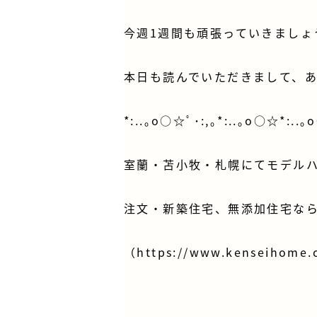
今週1週間も頑張っていきましょ
本日も読んでいただきまして、
*:..｡o○☆ﾟ･:,｡*:..｡o○☆*:..｡
室蘭・苫小牧・札幌にてモデル
注文・新築住宅、無添加住宅なら
（
https://www.kenseihome.