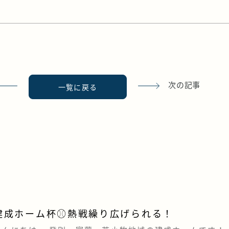
次の記事
一覧に戻る
建成ホーム杯⚾熱戦繰り広げられる！