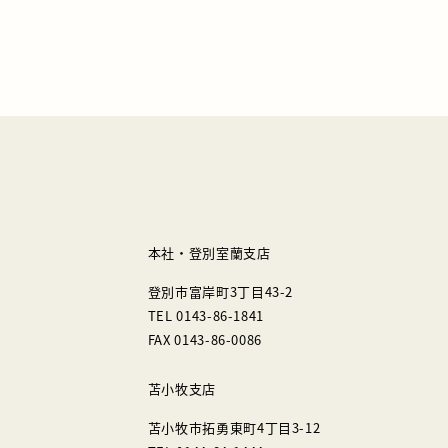
本社・登別室蘭支店
登別市富岸町3丁目43-2
TEL 0143-86-1841
FAX 0143-86-0086
苫小牧支店
苫小牧市拓勇東町4丁目3-12