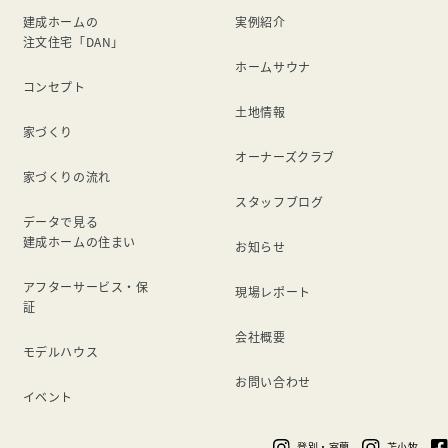
建成ホームの
実例紹介
注文住宅「DAN」
ホームサウナ
コンセプト
土地情報
家づくり
オーナーズクラブ
家づくりの流れ
スタッフブログ
データで見る
建成ホームの住まい
お知らせ
アフターサービス・保
現場レポート
証
会社概要
モデルハウス
お問い合わせ
イベント
登別・室蘭
苫小牧