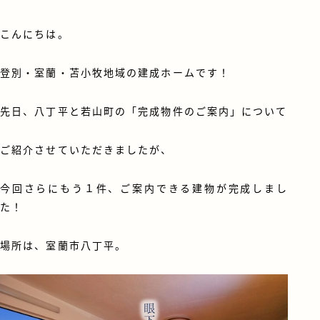
こんにちは。
登別・室蘭・苫小牧地域の建成ホームです！
先日、
八丁平
と
若山町
の「完成物件のご案内」について
ご紹介させていただきましたが、
今回さらにもう１件、ご案内できる建物が完成しまし
た！
場所は、室蘭市八丁平。