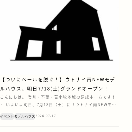
【ついにベールを脱ぐ！】ウトナイ南NEWモデ
ルハウス、明日7/18(土)グランドオープン！
こんにちは。 登別・室蘭・苫小牧地域の建成ホームです！
・ いよいよ明日、7月18日（土）に「ウトナイ南NEWモデ
ルハウス」がグランドオープンいたします！✨これまで包ま
2026.07.17
イベント
モデルハウス
れていたベールを脱ぎ、ついにその全貌が公開となります！
今回のテーマは、「おしゃれ」と「心地よさ」、そして“と