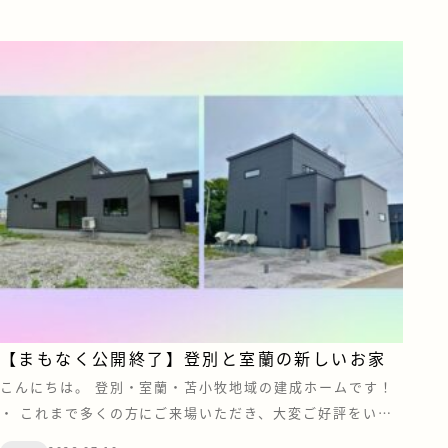
とのう”暮らし。見どころポイントをギュッとまとめてご紹
介します&#x […]
【まもなく公開終了】登別と室蘭の新しいお家
こんにちは。 登別・室蘭・苫小牧地域の建成ホームです！
・ これまで多くの方にご来場いただき、大変ご好評をいた
だいておりました「登別・青葉町」と「室蘭・八丁平」の