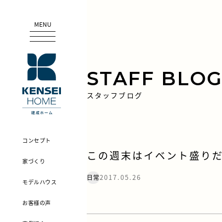
MENU
STAFF BLO
スタッフブログ
コンセプト
この週末はイベント盛り
家づくり
2017.05.26
日常
モデルハウス
お客様の声