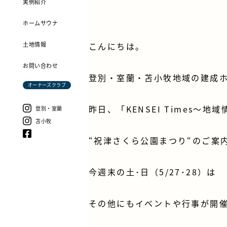
実例紹介
ホームサウナ
土地情報
こんにちは。
お問い合わせ
登別・室蘭・苫小牧地域の建成
オーナーズクラブ
昨日、「
KENSEI Times～
登別・室蘭
苫小牧
“
祝津さくら公園まつり
“のご案
今週末の土･日（5/27･28）は
その他にもイベントや行事が開催