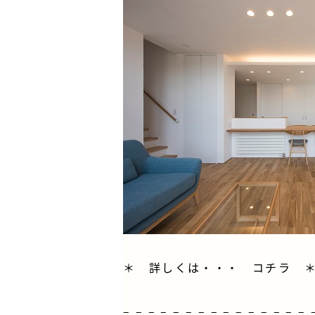
＊ 詳しくは・・・
コチラ
– – – – – – – – – – – – – – – 