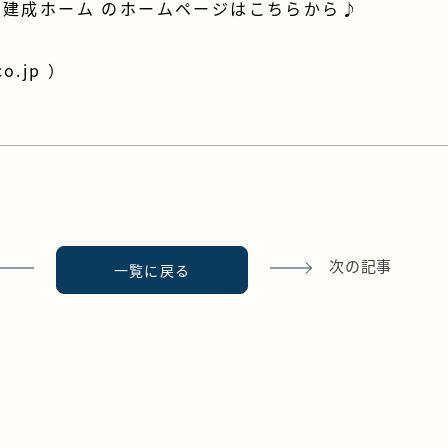
建成ホーム のホームページはこちらから♪
co.jp
）
次の記事
一覧に戻る