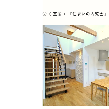
②〈 室蘭 〉
『住まいの内覧会』