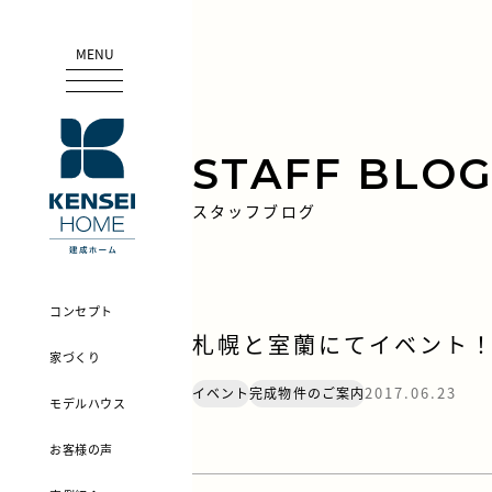
MENU
STAFF BLO
スタッフブログ
コンセプト
札幌と室蘭にてイベント
家づくり
2017.06.23
イベント
完成物件のご案内
モデルハウス
お客様の声