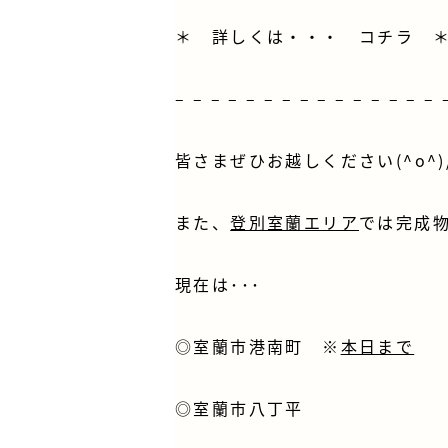
＊ 詳しくは・・・
コチラ
– – – – – – – – – – – – – – – 
皆さまぜひお越しください(^o^)
また、
登別室蘭エリア
では完成
現在は･･･
◎
室蘭市港南町
※
本日まで
◎
室蘭市八丁平