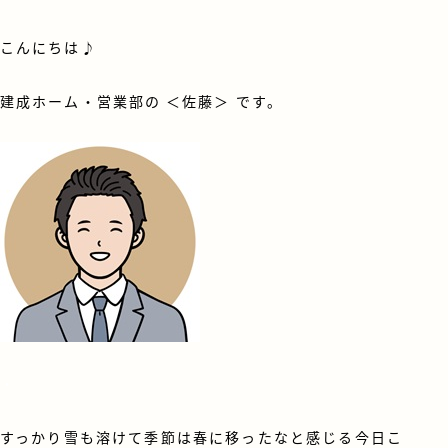
こんにちは♪
建成ホーム・営業部の ＜佐藤＞ です。
・
すっかり雪も溶けて季節は春に移ったなと感じる今日こ