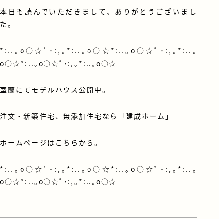
本日も読んでいただきまして、ありがとうございまし
た。
*:..｡o○☆ﾟ･:,｡*:..｡o○☆*:..｡o○☆ﾟ･:,｡*:..｡
o○☆*:..｡o○☆ﾟ･:,｡*:..｡o○☆
室蘭にてモデルハウス公開中
。
注文・新築住宅、無添加住宅なら「建成ホーム」
ホームページはこちらから
。
*:..｡o○☆ﾟ･:,｡*:..｡o○☆*:..｡o○☆ﾟ･:,｡*:..｡
o○☆*:..｡o○☆ﾟ･:,｡*:..｡o○☆