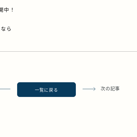
開中！
宅なら
次の記事
一覧に戻る