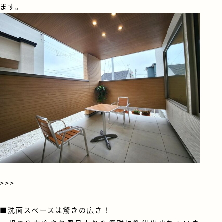
ます。
>>>
■洗面スペースは驚きの広さ！