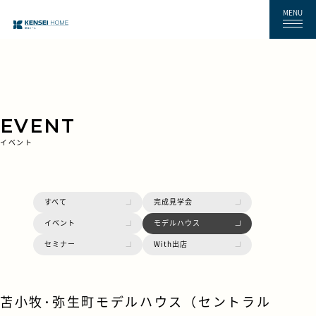
MENU
EVENT
イベント
すべて
完成見学会
イベント
モデルハウス
セミナー
With出店
苫小牧･弥生町モデルハウス（セントラル