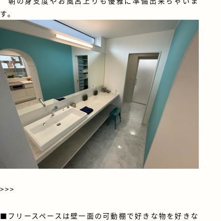
朝の身支度やお風呂上りも優雅に準備出来ちゃいま
す。
>>>
■フリースペースは壁一面の可動棚で好きな物を好きな