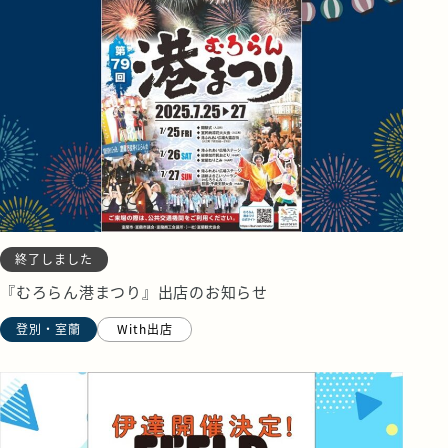
終了しました
『むろらん港まつり』出店のお知らせ
登別・室蘭
With出店