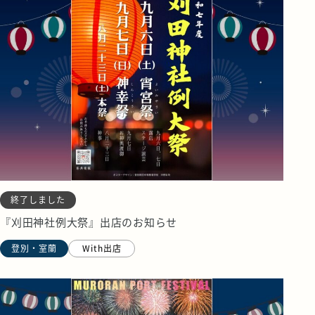
終了しました
『刈田神社例大祭』出店のお知らせ
登別・室蘭
With出店