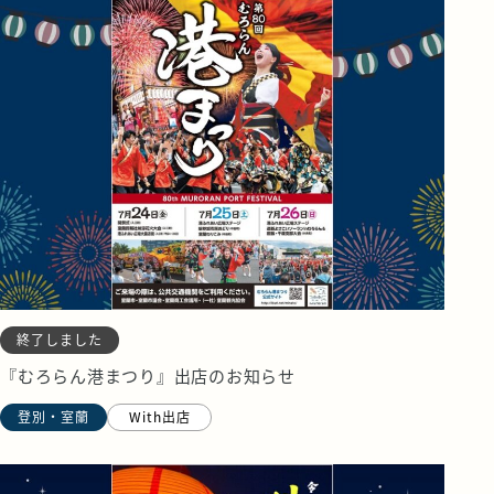
終了しました
『むろらん港まつり』出店のお知らせ
登別・室蘭
With出店