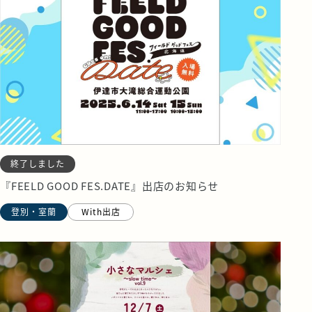
終了しました
『FEELD GOOD FES.DATE』出店のお知らせ
登別・室蘭
With出店