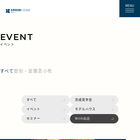
MENU
EVENT
イベント
すべて
登別・室蘭
苫小牧
すべて
完成見学会
イベント
モデルハウス
セミナー
With出店