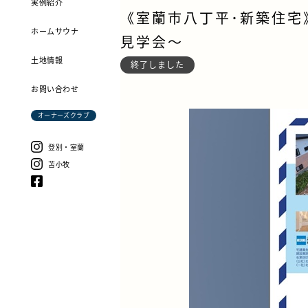
実例紹介
《室蘭市八丁平･新築住宅》G
ホームサウナ
見学会～
土地情報
終了しました
お問い合わせ
オーナーズクラブ
登別・室蘭
苫小牧