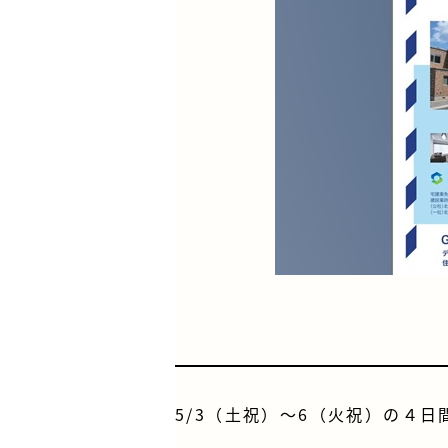
5/3（土祝）～6（火祝）の４