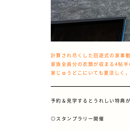
計算され尽くした回遊式の家事
家族全員分の衣類が収まる4帖半
家じゅうどこにいても夏涼しく、
予約＆見学するとうれしい特典
◎スタンプラリー開催