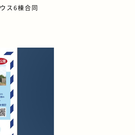
ハウス6棟合同