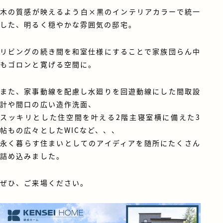
木の質感が映えるよう白×黒のインテリアカラーで統一
した、明るく穏やかな雰囲気の邸宅。
リビングの続き間を和室仕様にすることで家族団らん中
もゴロンと寛げる空間に。
また、家事動線を配慮し水廻りを回遊動線にした間取設
計や間口の広い造作洗面、
スッキリとした住空間を叶える2階主寝室横に備えた3
帖もの広々としたWICなど、、、
永く暮らす住まいとしてのアイディアを随所にたくさん
詰め込みました。
ぜひ、ご来場ください。