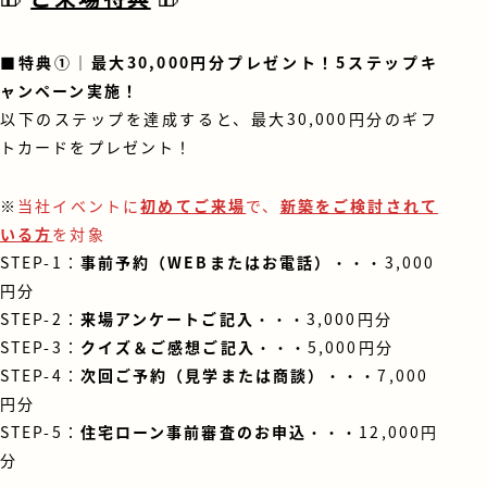
■
特典①｜最大30,000円分プレゼント！5ステップキ
ャンペーン実施！
以下のステップを達成すると、最大30,000円分のギフ
トカードをプレゼント！
※
当社イベントに
初めてご来場
で、
新築をご検討されて
いる方
を対象
STEP-1：
事前予約（WEBまたはお電話）
・・・3,000
円分
STEP-2：
来場アンケートご記入
・・・3,000円分
STEP-3：
クイズ＆ご感想ご記入
・・・5,000円分
STEP-4：
次回ご予約（見学または商談）
・・・7,000
円分
STEP-5：
住宅ローン事前審査のお申込
・・・12,000円
分