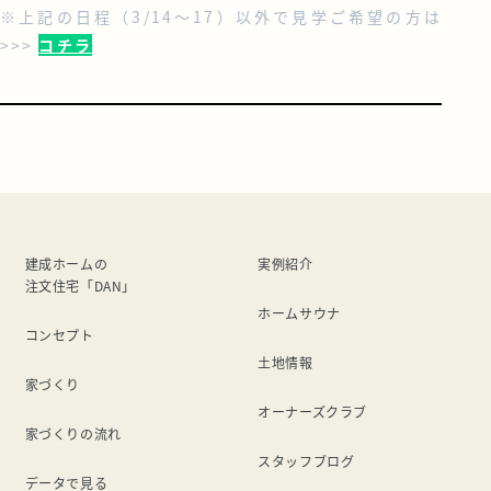
※上記の日程（3/14～17）以外で見学ご希望の方は
>>>
コチラ
建成ホームの
実例紹介
注文住宅「DAN」
ホームサウナ
コンセプト
土地情報
家づくり
オーナーズクラブ
家づくりの流れ
スタッフブログ
データで見る