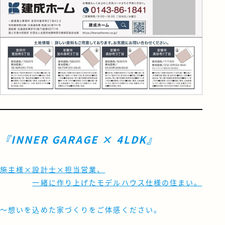
『INNER GARAGE × 4LDK』
施主様×設計士×担当営業、
一緒に作り上げたモデルハウス仕様の住まい。
～想いを込めた家づくりをご体感ください。