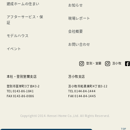
建成ホームの住まい
お知らせ
アフターサービス・保
現場レポート
証
会社概要
モデルハウス
お問い合わせ
イベント
登別・室蘭
苫小牧
本社・登別室蘭支店
苫小牧支店
登別市富岸町3丁目43-2
苫小牧市拓勇東町4丁目3-12
TEL 0143-86-1841
TEL 0144-84-1444
FAX 0143-86-0086
FAX 0144-84-1445
Copyright© 2014- Kensei Home Co.,Ltd. All Rights Reserved.
TOP