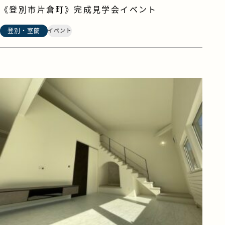
《登別市片倉町》完成見学会イベント
登別・室蘭
イベント