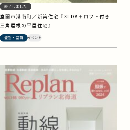
終了しました
室蘭市港南町／新築住宅『3LDK＋ロフト付き
三角屋根の平屋住宅』
登別・室蘭
イベント