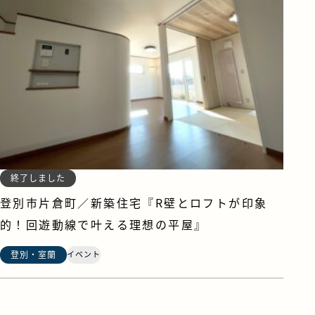
終了しました
登別市片倉町／新築住宅『R壁とロフトが印象
的！回遊動線で叶える理想の平屋』
登別・室蘭
イベント