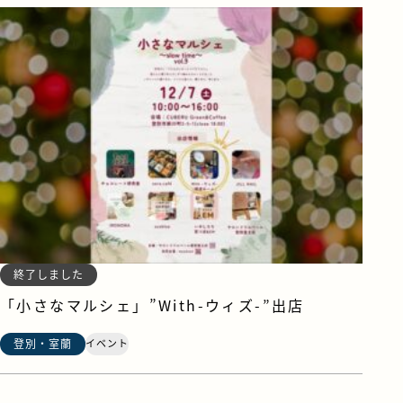
終了しました
「小さなマルシェ」”With-ウィズ-”出店
登別・室蘭
イベント