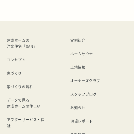
サンダルを試してみました。 まず、価格ですが、リカバリ
ーウェアよりは安い。 けどサン […]
建成ホームの
実例紹介
注文住宅「DAN」
ホームサウナ
コンセプト
土地情報
家づくり
オーナーズクラブ
家づくりの流れ
スタッフブログ
データで見る
建成ホームの住まい
お知らせ
アフターサービス・保
現場レポート
証