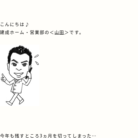
こんにちは♪
建成ホーム・営業部の＜
山田
＞です。
今年も残すところ3ヵ月を切ってしまった…