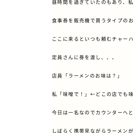
昼時間を過ぎていたのもあり、私
食事券を販売機で買うタイプの
ここに来るといつも頼むチャーハ
定員さんに券を渡し、、、
店員「ラーメンのお味は？」
私「味噌で！」←どこの店でも
今日は一名なのでカウンターへ
しばらく携帯見ながらラーメン