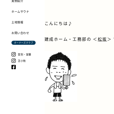
実例紹介
ホームサウナ
土地情報
こんにちは♪
お問い合わせ
建成ホーム・工務部の ＜
松坂
＞
オーナーズクラブ
登別・室蘭
苫小牧