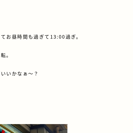
てお昼時間も過ぎて13:00過ぎ。
運転。
がいいかなぁ～？