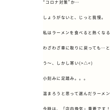
“コロナ対策”か…
しょうがないと、じっと我慢。
私はラーメンを食べると熱くなる
わざわざ車に取りに戻っても…
う～、しかし寒い(>△<)
小刻みに足踏み。。。
温まろうと思って選んだラーメン
今時は、「店内換気」重要です