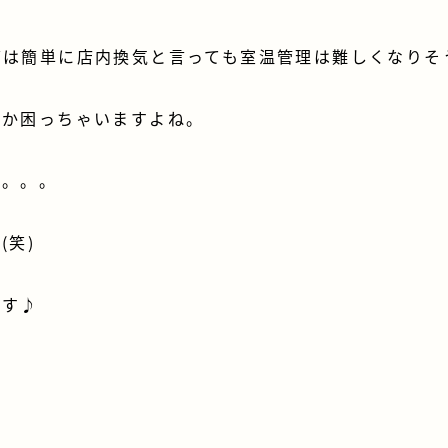
節は簡単に店内換気と言っても室温管理は難しくなりそ
いか困っちゃいますよね。
か。。。
(笑)
ます♪