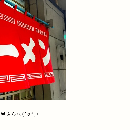
さんへ(^o^)/