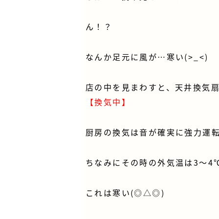
ん！？
なんか足元に風が…寒い(>_<)
店の中を見まわすと、天井換気
【換気中】
厨房の換気は音が確実に強力運転
ちなみにその時の外気温は3～4
これは寒い(◎△◎)