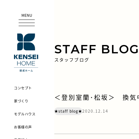
MENU
STAFF BLO
スタッフブログ
コンセプト
＜登別室蘭･松坂＞ 換気中
家づくり
2020.12.14
★staff blog★
モデルハウス
お客様の声