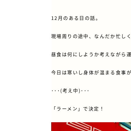
12月のある日の話。
現場周りの途中、なんだか忙しく
昼食は何にしようか考えながら
今日は寒いし身体が温まる食事
･･･(考え中)･･･
「ラーメン」で決定！