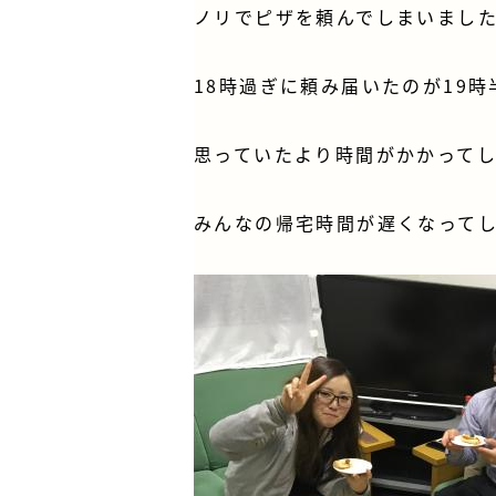
ノリでピザを頼んでしまいまし
18時過ぎに頼み届いたのが19時
思っていたより時間がかかって
みんなの帰宅時間が遅くなって