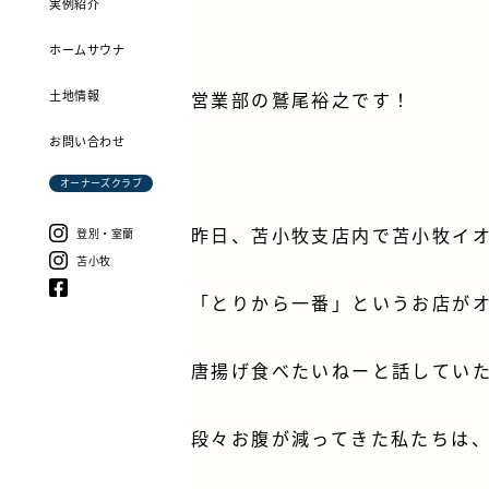
実例紹介
ホームサウナ
土地情報
営業部の鷲尾裕之です！
お問い合わせ
オーナーズクラブ
昨日、苫小牧支店内で苫小牧イ
登別・室蘭
苫小牧
「とりから一番」というお店が
唐揚げ食べたいねーと話してい
段々お腹が減ってきた私たちは