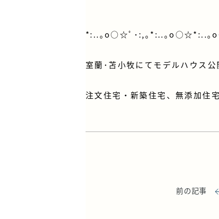
*:..｡o○☆ﾟ･:,｡*:..｡o○☆*:..｡
室蘭･苫小牧にてモデルハウス公
注文住宅・新築住宅、無添加住
前の記事