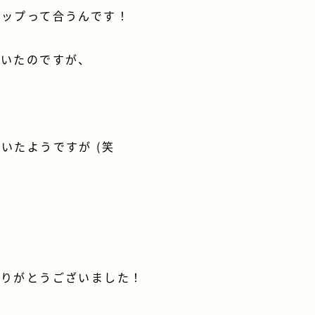
ロップって合うんです！
ていたのですが、
いたようですが (笑
。
ありがとうございました！