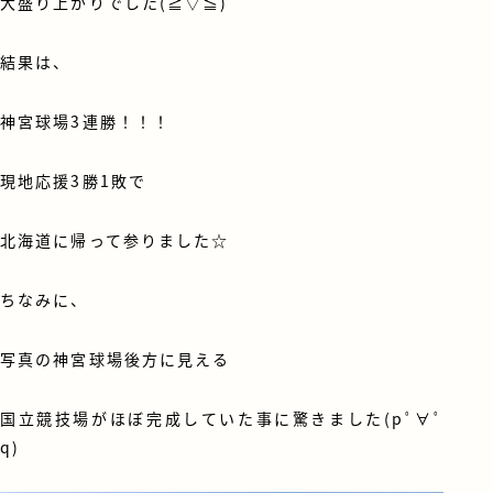
大盛り上がりでした(≧▽≦)
結果は、
神宮球場3連勝！！！
現地応援3勝1敗で
北海道に帰って参りました☆
ちなみに、
写真の神宮球場後方に見える
国立競技場がほぼ完成していた事に驚きました(pﾟ∀ﾟ
q)