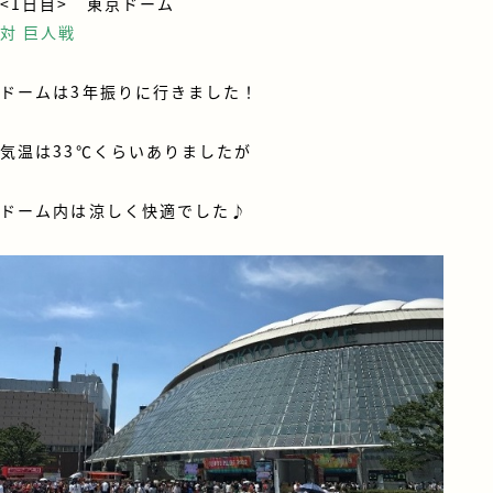
<1日目> 東京ドーム
対 巨人戦
ドームは3年振りに行きました！
気温は33℃くらいありましたが
ドーム内は涼しく快適でした♪