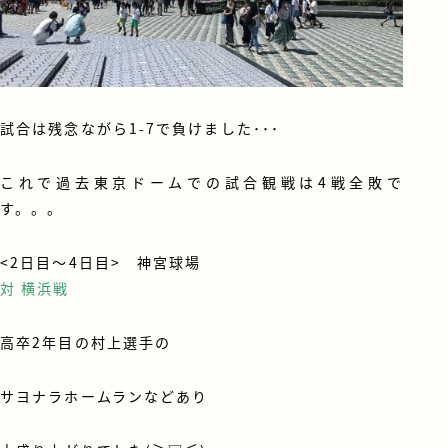
試合は残念ながら1-7で負けました･･･
これで過去東京ドームでの試合観戦は4戦全敗で
す。。。
<2日目～4日目> 神宮球場
対 横浜戦
高卒2年目の村上選手の
サヨナラホームランなどあり