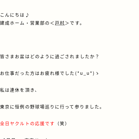
こんにちは♪
建成ホーム・営業部の＜
戸村
＞です。
皆さまお盆はどのように過ごされましたか？
お仕事だった方はお疲れ様でした(*u_u*)ゝ
私は連休を頂き、
東京に恒例の野球場巡りに行って参りました。
全日ヤクルトの応援です
（笑）