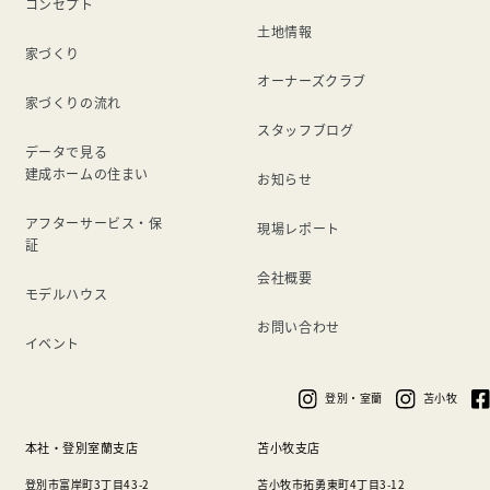
コンセプト
土地情報
家づくり
オーナーズクラブ
家づくりの流れ
スタッフブログ
データで見る
建成ホームの住まい
お知らせ
アフターサービス・保
現場レポート
証
会社概要
モデルハウス
お問い合わせ
イベント
登別・室蘭
苫小牧
本社・登別室蘭支店
苫小牧支店
登別市富岸町3丁目43-2
苫小牧市拓勇東町4丁目3-12