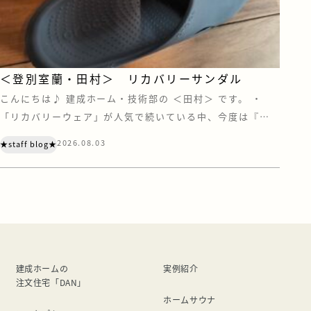
＜登別室蘭・田村＞ リカバリーサンダル
こんにちは♪ 建成ホーム・技術部の ＜田村＞ です。 ・
「リカバリーウェア」が人気で続いている中、今度は『リ
カバリーサンダル』にも注目されています。 あの“クロック
2026.08.03
★staff blog★
ス”もリカバリー界に足を踏み入れているとは・・・ リカバ
リーウェアの効果がいまひとつ得られなかったので、今度は
サンダルを試してみました。 まず、価格ですが、リカバリ
ーウェアよりは安い。 けどサン […]
建成ホームの
実例紹介
注文住宅「DAN」
ホームサウナ